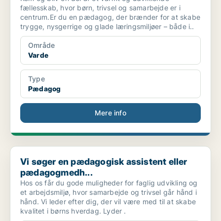
fællesskab, hvor børn, trivsel og samarbejde er i
centrum.Er du en pædagog, der brænder for at skabe
trygge, nysgerrige og glade læringsmiljøer – både i..
Område
Varde
Type
Pædagog
Mere info
Vi søger en pædagogisk assistent eller pædagogmedh...
Vi søger en pædagogisk assistent eller
pædagogmedh...
Hos os får du gode muligheder for faglig udvikling og
et arbejdsmiljø, hvor samarbejde og trivsel går hånd i
hånd. Vi leder efter dig, der vil være med til at skabe
kvalitet i børns hverdag. Lyder .