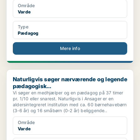
Område
Varde
Type
Pædagog
Mere info
Naturligvis søger nærværende og legende pædagogisk...
Naturligvis søger nærværende og legende
pædagogisk...
Vi søger en medhjælper og en pædagog på 37 timer
pr. 1/10 eller snarest. Naturligvis i Ansager er en
aldersintegreret institution med ca. 60 børnehavebørn
(3-6 år) og 16 småbørn (0-2 år) beliggende..
Område
Varde