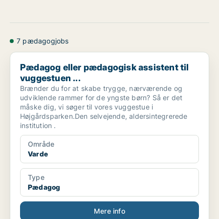
7 pædagogjobs
Pædagog eller pædagogisk assistent til vuggestuen ...
Pædagog eller pædagogisk assistent til
vuggestuen ...
Brænder du for at skabe trygge, nærværende og
udviklende rammer for de yngste børn? Så er det
måske dig, vi søger til vores vuggestue i
Højgårdsparken.Den selvejende, aldersintegrerede
institution .
Område
Varde
Type
Pædagog
Mere info