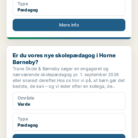
Type
Pædagog
Mere info
Er du vores nye skolepædagog i Horne Børneby?
Er du vores nye skolepædagog i Horne
Børneby?
Trane Skole & Børneby søger en engageret og
nærværende skolepædagog pr. 1. september 2026
eller snarest derefter.Hos os tror vi på, at børn gør det
bedste, de kan – og vi leder efter en kollega, de..
Område
Varde
Type
Pædagog