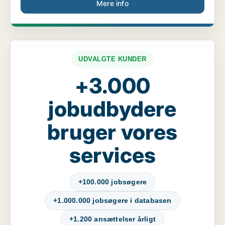
Mere info
UDVALGTE KUNDER
+3.000
jobudbydere
bruger vores
services
+100.000 jobsøgere
+1.000.000 jobsøgere i databasen
+1.200 ansættelser årligt