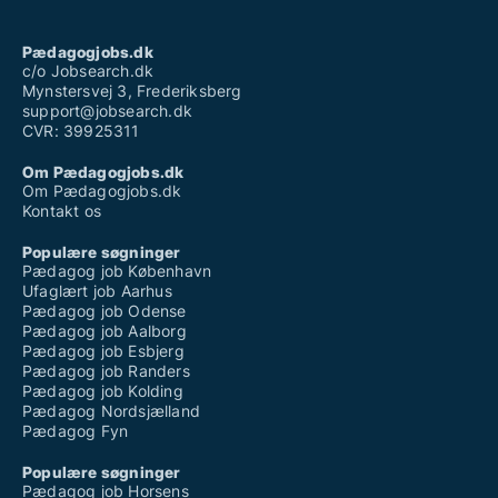
Pædagogjobs.dk
c/o Jobsearch.dk
Mynstersvej 3, Frederiksberg
support@jobsearch.dk
CVR: 39925311
Om Pædagogjobs.dk
Om Pædagogjobs.dk
Kontakt os
Populære søgninger
Pædagog job København
Ufaglært job Aarhus
Pædagog job Odense
Pædagog job Aalborg
Pædagog job Esbjerg
Pædagog job Randers
Pædagog job Kolding
Pædagog Nordsjælland
Pædagog Fyn
Populære søgninger
Pædagog job Horsens