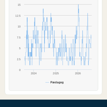
15
12.5
10
7.5
5
2.5
0
2024
2025
2026
Pædagog