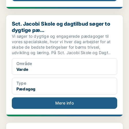
Sct. Jacobi Skole og dagtilbud søger to dygtige pæ...
Sct. Jacobi Skole og dagtilbud søger to
dygtige pæ...
Vi søger to dygtige og engagerede pædagoger til
vores specialskole, hvor vi hver dag arbejder for at
skabe de bedste betingelser for børns trivsel,
udvikling og læring. På Sct. Jacobi Skole og Dagt..
Område
Varde
Type
Pædagog
Mere info
Nordenskov SFO søger en pædagogmedhjælper 10 timer...