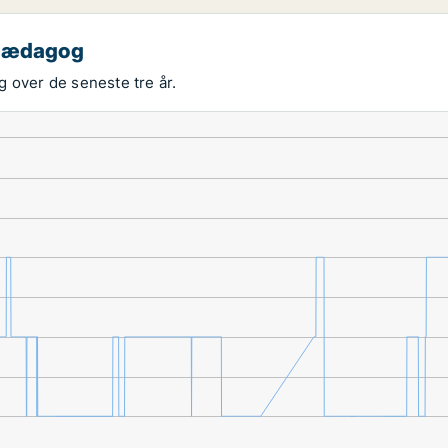
 pædagog
 over de seneste tre år.