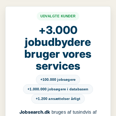
UDVALGTE KUNDER
+3.000
jobudbydere
bruger vores
services
+100.000 jobsøgere
+1.000.000 jobsøgere i databasen
+1.200 ansættelser årligt
Jobsearch.dk
bruges af tusindvis af