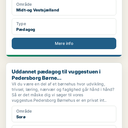
Område
Midt-og Vestsjælland
Type
Pædagog
Mere info
Uddannet pædagog til vuggestuen i Pedersborg Børne...
Uddannet pædagog til vuggestuen i
Pedersborg Børne...
Vil du være en del af et børnehus hvor udvikling,
trivsel, læring, nærvær og faglighed går hånd i hånd?
Så er det måske dig vi søger til vores
vuggestue.Pedersborg Børnehus er en privat int..
Område
Sorø