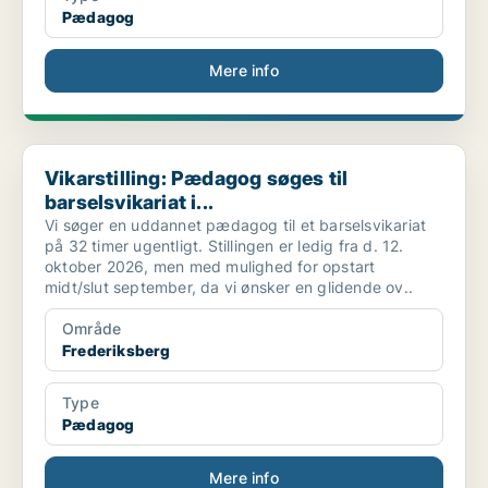
Pædagog
Mere info
Vikarstilling: Pædagog søges til barselsvikariat i...
Vikarstilling: Pædagog søges til
barselsvikariat i...
Vi søger en uddannet pædagog til et barselsvikariat
på 32 timer ugentligt. Stillingen er ledig fra d. 12.
oktober 2026, men med mulighed for opstart
midt/slut september, da vi ønsker en glidende ov..
Område
Frederiksberg
Type
Pædagog
Mere info