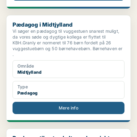
Pædagog i Midtjylland
Pædagog i Midtjylland
Vi søger en pædagog til vuggestuen snarest muligt,
da vores søde og dygtige kollega er flyttet til
KBH.Granly er normeret til 76 børn fordelt på 26
vuggestuebørn og 50 børnehavebørn. Børnehaven er
.
Område
Midtjylland
Type
Pædagog
Mere info
Pædagog til nyt enkeltmandsprojekt