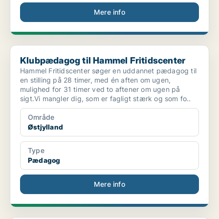
Mere info
Klubpædagog til Hammel Fritidscenter
Klubpædagog til Hammel Fritidscenter
Hammel Fritidscenter søger en uddannet pædagog til
en stilling på 28 timer, med én aften om ugen,
mulighed for 31 timer ved to aftener om ugen på
sigt.Vi mangler dig, som er fagligt stærk og som fo..
Område
Østjylland
Type
Pædagog
Mere info