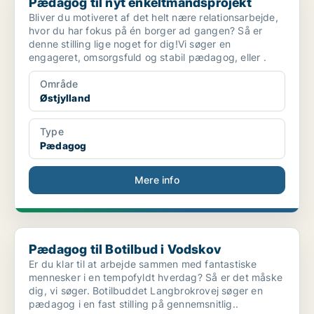
Pædagog til nyt enkeltmandsprojekt
Bliver du motiveret af det helt nære relationsarbejde,
hvor du har fokus på én borger ad gangen? Så er
denne stilling lige noget for dig!Vi søger en
engageret, omsorgsfuld og stabil pædagog, eller .
Område
Østjylland
Type
Pædagog
Mere info
Pædagog til Botilbud i Vodskov
Pædagog til Botilbud i Vodskov
Er du klar til at arbejde sammen med fantastiske
mennesker i en tempofyldt hverdag? Så er det måske
dig, vi søger. Botilbuddet Langbrokrovej søger en
pædagog i en fast stilling på gennemsnitlig..