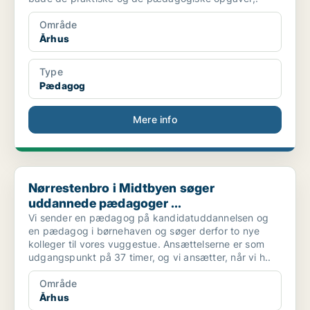
Område
Århus
Type
Pædagog
Mere info
Nørrestenbro i Midtbyen søger uddannede pædagoger ...
Nørrestenbro i Midtbyen søger
uddannede pædagoger ...
Vi sender en pædagog på kandidatuddannelsen og
en pædagog i børnehaven og søger derfor to nye
kolleger til vores vuggestue. Ansættelserne er som
udgangspunkt på 37 timer, og vi ansætter, når vi h..
Område
Århus