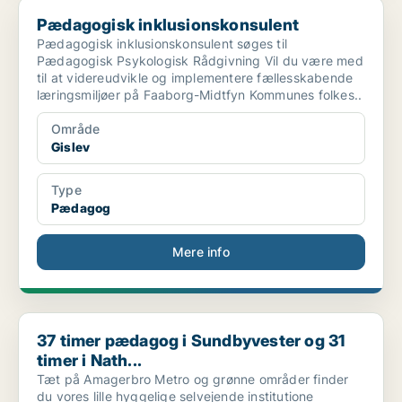
Pædagogisk inklusionskonsulent
Pædagogisk inklusionskonsulent
Pædagogisk inklusionskonsulent søges til
Pædagogisk Psykologisk Rådgivning Vil du være med
til at videreudvikle og implementere fællesskabende
læringsmiljøer på Faaborg-Midtfyn Kommunes folkes..
Område
Gislev
Type
Pædagog
Mere info
37 timer pædagog i Sundbyvester og 31 timer i Nath...
37 timer pædagog i Sundbyvester og 31
timer i Nath...
Tæt på Amagerbro Metro og grønne områder finder
du vores lille hyggelige selvejende institutione