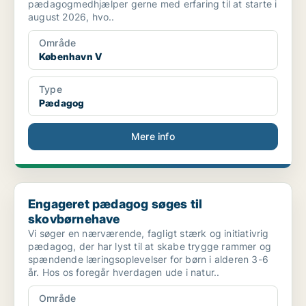
pædagogmedhjælper gerne med erfaring til at starte i
august 2026, hvo..
Område
København V
Type
Pædagog
Mere info
Engageret pædagog søges til skovbørnehave
Engageret pædagog søges til
skovbørnehave
Vi søger en nærværende, fagligt stærk og initiativrig
pædagog, der har lyst til at skabe trygge rammer og
spændende læringsoplevelser for børn i alderen 3-6
år. Hos os foregår hverdagen ude i natur..
Område