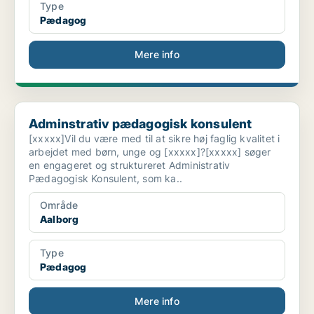
Type
Pædagog
Mere info
Adminstrativ pædagogisk konsulent
Adminstrativ pædagogisk konsulent
[xxxxx]Vil du være med til at sikre høj faglig kvalitet i
arbejdet med børn, unge og [xxxxx]?[xxxxx] søger
en engageret og struktureret Administrativ
Pædagogisk Konsulent, som ka..
Område
Aalborg
Type
Pædagog
Mere info