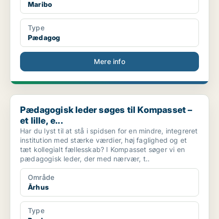
Maribo
Type
Pædagog
Mere info
Pædagogisk leder søges til Kompasset – et lille, e...
Pædagogisk leder søges til Kompasset –
et lille, e...
Har du lyst til at stå i spidsen for en mindre, integreret
institution med stærke værdier, høj faglighed og et
tæt kollegialt fællesskab? I Kompasset søger vi en
pædagogisk leder, der med nærvær, t..
Område
Århus
Type