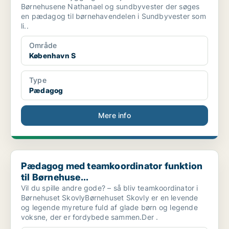
Børnehusene Nathanael og sundbyvester der søges
en pædagog til børnehavendelen i Sundbyvester som
li..
Område
København S
Type
Pædagog
Mere info
Pædagog med teamkoordinator funktion til Børnehuse...
Pædagog med teamkoordinator funktion
til Børnehuse...
Vil du spille andre gode? – så bliv teamkoordinator i
Børnehuset SkovlyBørnehuset Skovly er en levende
og legende myreture fuld af glade børn og legende
voksne, der er fordybede sammen.Der .