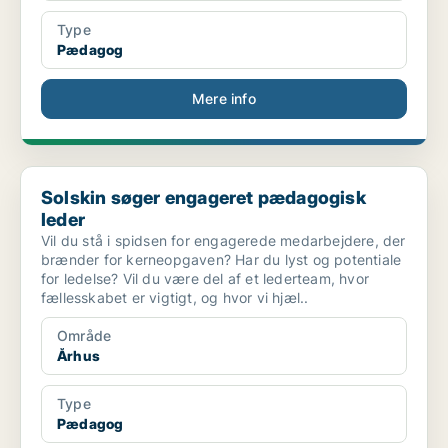
Type
Pædagog
Mere info
Solskin søger engageret pædagogisk leder
Solskin søger engageret pædagogisk
leder
Vil du stå i spidsen for engagerede medarbejdere, der
brænder for kerneopgaven? Har du lyst og potentiale
for ledelse? Vil du være del af et lederteam, hvor
fællesskabet er vigtigt, og hvor vi hjæl..
Område
Århus
Type
Pædagog