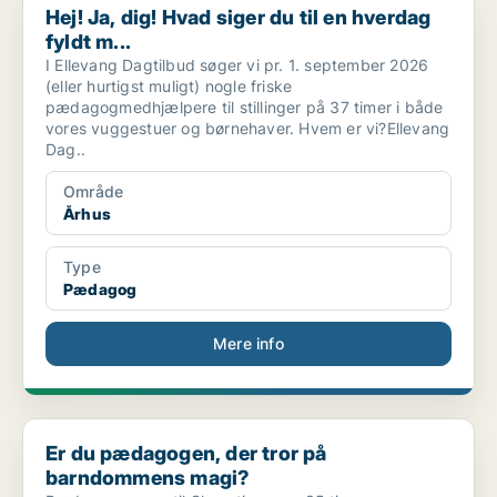
Hej! Ja, dig! Hvad siger du til en hverdag
fyldt m...
I Ellevang Dagtilbud søger vi pr. 1. september 2026
(eller hurtigst muligt) nogle friske
pædagogmedhjælpere til stillinger på 37 timer i både
vores vuggestuer og børnehaver. Hvem er vi?Ellevang
Dag..
Område
Århus
Type
Pædagog
Mere info
Er du pædagogen, der tror på barndommens magi?
Er du pædagogen, der tror på
barndommens magi?