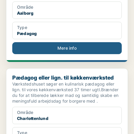
Område
Aalborg
Type
Pædagog
Mere info
Pædagog eller lign. til køkkenværksted
Pædagog eller lign. til køkkenværksted
Værkstedshuset søger en kulinarisk pædagog eller
lign. til vores køkkenværksted 37 timer ugtl.Brænder
du for at tilberede lækker mad og samtidig skabe en
meningsfuld arbejdsdag for borgere med .
Område
Charlottenlund
Type