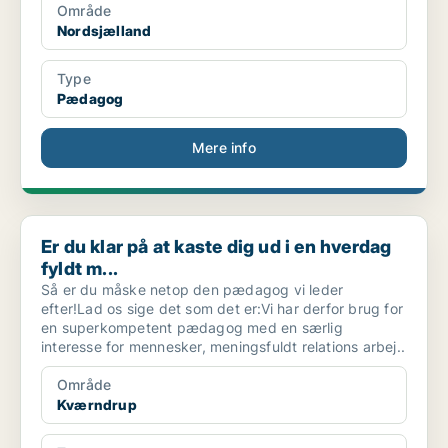
Område
Nordsjælland
Type
Pædagog
Mere info
Er du klar på at kaste dig ud i en hverdag fyldt m...
Er du klar på at kaste dig ud i en hverdag
fyldt m...
Så er du måske netop den pædagog vi leder
efter!Lad os sige det som det er:Vi har derfor brug for
en superkompetent pædagog med en særlig
interesse for mennesker, meningsfuldt relations arbej..
Område
Kværndrup