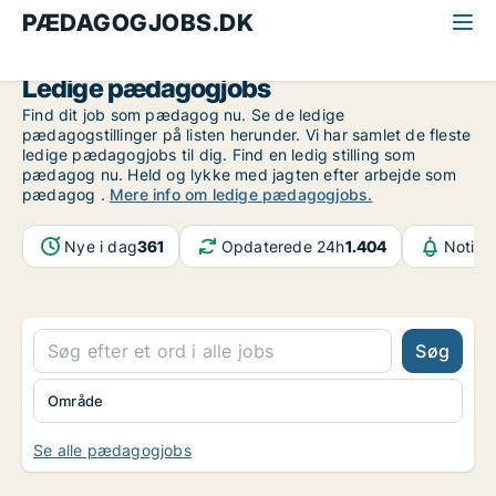
PÆDAGOGJOBS.DK
Alle pædagogjobs
Ledige pædagogjobs
Find dit job som pædagog nu. Se de ledige
pædagogstillinger på listen herunder. Vi har samlet de fleste
ledige pædagogjobs til dig. Find en ledig stilling som
pædagog nu. Held og lykke med jagten efter arbejde som
pædagog .
Mere info om ledige pædagogjobs.
Nye i dag
361
Opdaterede 24h
1.404
Notifi
Søg
Område
Se alle pædagogjobs