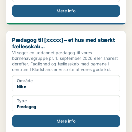
Mere info
Pædagog til [xxxxx] – et hus med stærkt fællesskab...
Pædagog til [xxxxx] – et hus med stærkt
fællesskab...
Vi søger en uddannet pædagog til vores
børnehavegruppe pr. 1. september 2026 eller snarest
derefter. Faglighed og fællesskab med børnene i
centrum I Klodshans er vi stolte af vores gode kol..
Område
Nibe
Type
Pædagog
Mere info