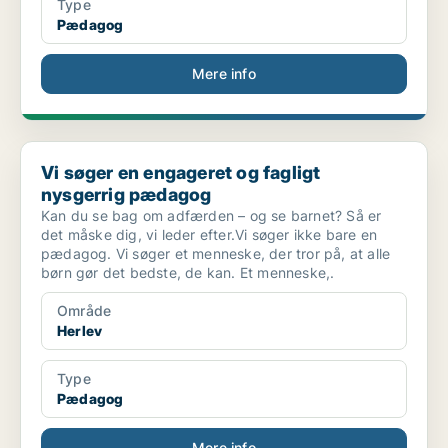
Type
Pædagog
Mere info
Vi søger en engageret og fagligt nysgerrig pædagog
Vi søger en engageret og fagligt
nysgerrig pædagog
Kan du se bag om adfærden – og se barnet? Så er
det måske dig, vi leder efter.Vi søger ikke bare en
pædagog. Vi søger et menneske, der tror på, at alle
børn gør det bedste, de kan. Et menneske,.
Område
Herlev
Type
Pædagog
Mere info