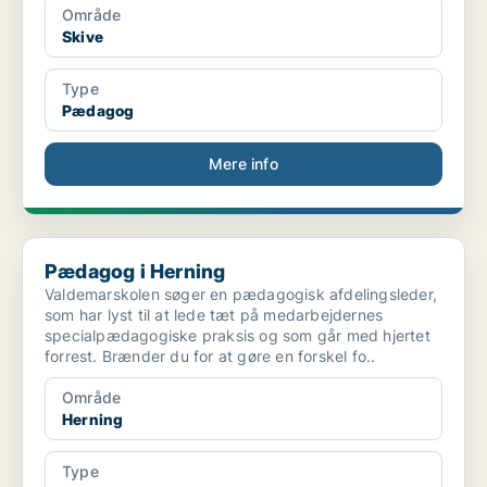
Område
Skive
Type
Pædagog
Mere info
Pædagog i Herning
Pædagog i Herning
Valdemarskolen søger en pædagogisk afdelingsleder,
som har lyst til at lede tæt på medarbejdernes
specialpædagogiske praksis og som går med hjertet
forrest. Brænder du for at gøre en forskel fo..
Område
Herning
Type