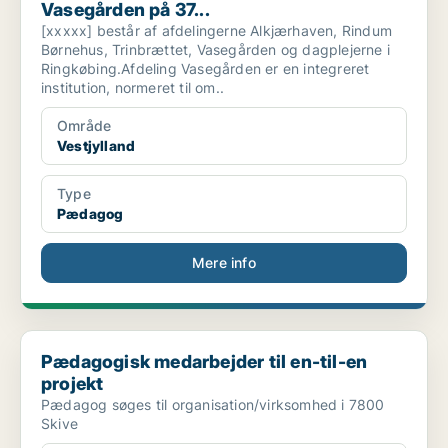
Vasegården på 37...
[xxxxx] består af afdelingerne Alkjærhaven, Rindum
Børnehus, Trinbrættet, Vasegården og dagplejerne i
Ringkøbing.Afdeling Vasegården er en integreret
institution, normeret til om..
Område
Vestjylland
Type
Pædagog
Mere info
Pædagogisk medarbejder til en-til-en projekt
Pædagogisk medarbejder til en-til-en
projekt
Pædagog søges til organisation/virksomhed i 7800
Skive