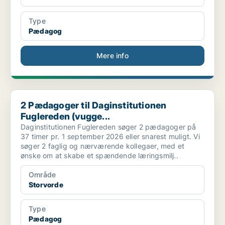
Type
Pædagog
Mere info
2 Pædagoger til Daginstitutionen Fuglereden (vugge...
2 Pædagoger til Daginstitutionen
Fuglereden (vugge...
Daginstitutionen Fuglereden søger 2 pædagoger på
37 timer pr. 1 september 2026 eller snarest muligt. Vi
søger 2 faglig og nærværende kollegaer, med et
ønske om at skabe et spændende læringsmilj..
Område
Storvorde
Type
Pædagog