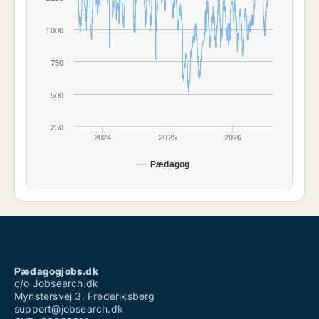
1000
750
500
250
2024
2025
2026
Pædagog
Pædagogjobs.dk
c/o Jobsearch.dk
Mynstersvej 3, Frederiksberg
support@jobsearch.dk