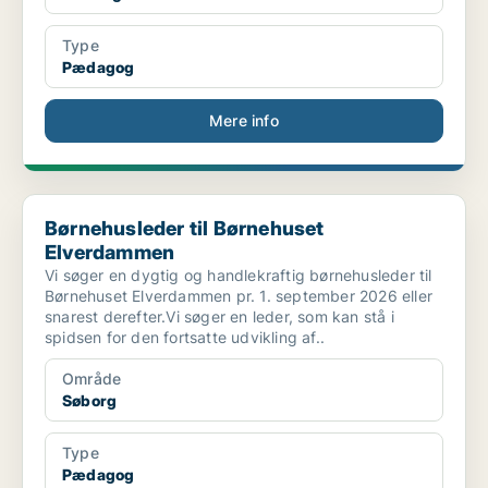
Type
Pædagog
Mere info
Børnehusleder til Børnehuset Elverdammen
Børnehusleder til Børnehuset
Elverdammen
Vi søger en dygtig og handlekraftig børnehusleder til
Børnehuset Elverdammen pr. 1. september 2026 eller
snarest derefter.Vi søger en leder, som kan stå i
spidsen for den fortsatte udvikling af..
Område
Søborg
Type
Pædagog