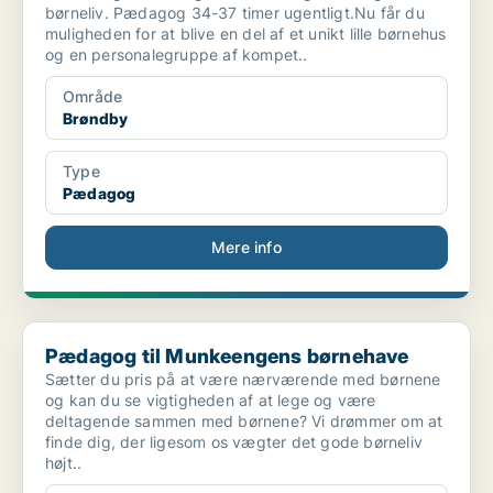
børneliv. Pædagog 34-37 timer ugentligt.Nu får du
muligheden for at blive en del af et unikt lille børnehus
og en personalegruppe af kompet..
Område
Brøndby
Type
Pædagog
Mere info
Pædagog til Munkeengens børnehave
Pædagog til Munkeengens børnehave
Sætter du pris på at være nærværende med børnene
og kan du se vigtigheden af at lege og være
deltagende sammen med børnene? Vi drømmer om at
finde dig, der ligesom os vægter det gode børneliv
højt..