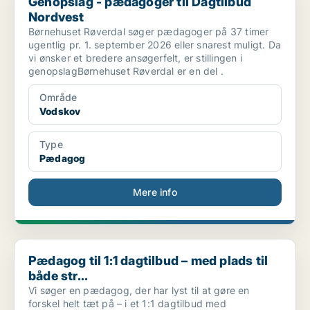
Genopslag - pædagoger til Dagtilbud
Nordvest
Børnehuset Røverdal søger pædagoger på 37 timer
ugentlig pr. 1. september 2026 eller snarest muligt. Da
vi ønsker et bredere ansøgerfelt, er stillingen i
genopslagBørnehuset Røverdal er en del .
Område
Vodskov
Type
Pædagog
Mere info
Pædagog til 1:1 dagtilbud – med plads til både str...
Pædagog til 1:1 dagtilbud – med plads til
både str...
Vi søger en pædagog, der har lyst til at gøre en
forskel helt tæt på – i et 1:1 dagtilbud med