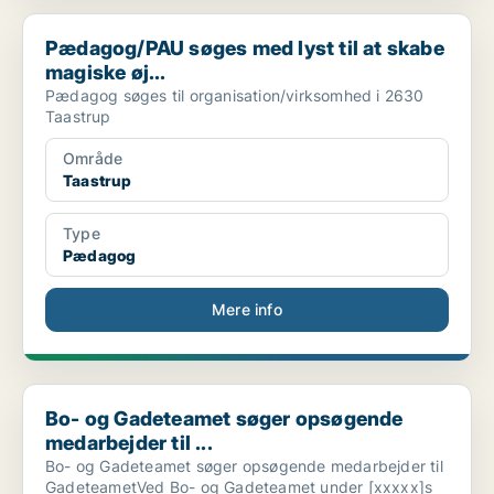
Pædagog/PAU søges med lyst til at skabe magiske øj...
Pædagog/PAU søges med lyst til at skabe
magiske øj...
Pædagog søges til organisation/virksomhed i 2630
Taastrup
Område
Taastrup
Type
Pædagog
Mere info
Bo- og Gadeteamet søger opsøgende medarbejder til ...
Bo- og Gadeteamet søger opsøgende
medarbejder til ...
Bo- og Gadeteamet søger opsøgende medarbejder til
GadeteametVed Bo- og Gadeteamet under [xxxxx]s