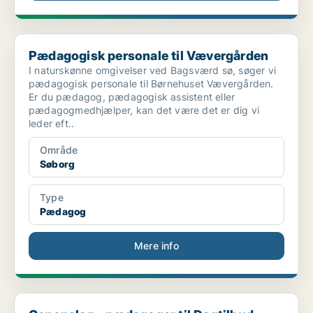
Pædagogisk personale til Vævergården
Pædagogisk personale til Vævergården
I naturskønne omgivelser ved Bagsværd sø, søger vi
pædagogisk personale til Børnehuset Vævergården.
Er du pædagog, pædagogisk assistent eller
pædagogmedhjælper, kan det være det er dig vi
leder eft..
Område
Søborg
Type
Pædagog
Mere info
Genopslag - pædagoger til Dagtilbud Nordvest