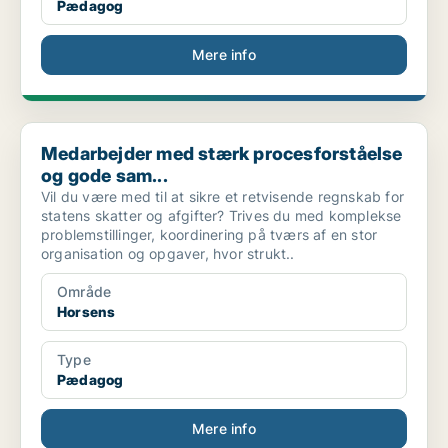
Pædagog
Mere info
Medarbejder med stærk procesforståelse og gode sam...
Medarbejder med stærk procesforståelse
og gode sam...
Vil du være med til at sikre et retvisende regnskab for
statens skatter og afgifter? Trives du med komplekse
problemstillinger, koordinering på tværs af en stor
organisation og opgaver, hvor strukt..
Område
Horsens
Type
Pædagog
Mere info