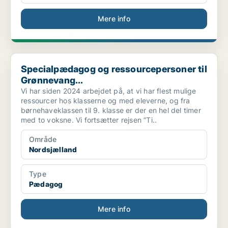
Mere info
Specialpædagog og ressourcepersoner til Grønnevang...
Specialpædagog og ressourcepersoner til
Grønnevang...
Vi har siden 2024 arbejdet på, at vi har flest mulige
ressourcer hos klasserne og med eleverne, og fra
børnehaveklassen til 9. klasse er der en hel del timer
med to voksne. Vi fortsætter rejsen ”Ti..
Område
Nordsjælland
Type
Pædagog
Mere info