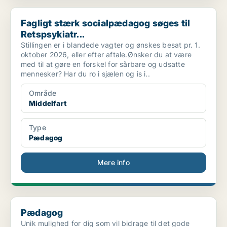
Fagligt stærk socialpædagog søges til Retspsykiatr...
Fagligt stærk socialpædagog søges til
Retspsykiatr...
Stillingen er i blandede vagter og ønskes besat pr. 1.
oktober 2026, eller efter aftale.Ønsker du at være
med til at gøre en forskel for sårbare og udsatte
mennesker? Har du ro i sjælen og is i..
Område
Middelfart
Type
Pædagog
Mere info
Pædagog
Pædagog
Unik mulighed for dig som vil bidrage til det gode