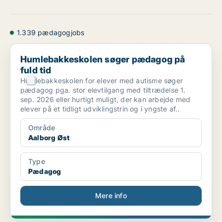
1.339 pædagogjobs
Humlebakkeskolen søger pædagog på fuld tid
Humlebakkeskolen søger pædagog på
fuld tid
Humlebakkeskolen for elever med autisme søger
pædagog pga. stor elevtilgang med tiltrædelse 1.
sep. 2026 eller hurtigt muligt, der kan arbejde med
elever på et tidligt udviklingstrin og i yngste af..
Område
Aalborg Øst
Type
Pædagog
Mere info