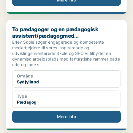
To pædagoger og en pædagogisk assistent/pædagogmed...
To pædagoger og en pædagogisk
assistent/pædagogmed...
Erlev Skole søger engagerede og kompetente
medarbejdere til vores inspirerende og
udviklingsorienterede Skole og SFO.Vi tilbyder en
dynamisk arbejdsplads med fantastiske rammer både
ude og inde s..
Område
Sydjylland
Type
Pædagog
Mere info