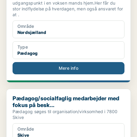
udgangspunkt i en voksen mands hjem.Her får du
stor indflydelse på hverdagen, men også ansvaret for
at .
Område
Nordsjælland
Type
Pædagog
Mere info
Pædagog/socialfaglig medarbejder med fokus på besk...
Pædagog/socialfaglig medarbejder med
fokus på besk...
Pædagog søges til organisation/virksomhed i 7800
Skive
Område
Skive