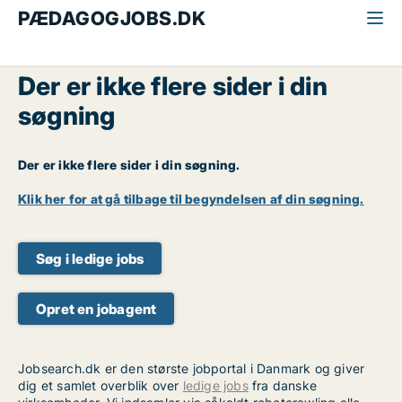
PÆDAGOGJOBS.DK
Der er ikke flere sider i din
søgning
Der er ikke flere sider i din søgning.
Klik her for at gå tilbage til begyndelsen af din søgning.
Søg i ledige jobs
Opret en jobagent
Jobsearch.dk er den største jobportal i Danmark og giver
dig et samlet overblik over
ledige jobs
fra danske