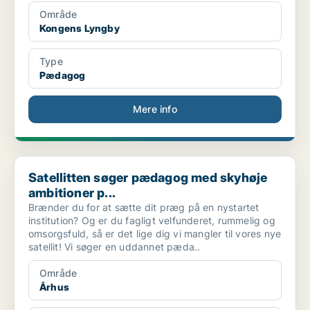
Område
Kongens Lyngby
Type
Pædagog
Mere info
Satellitten søger pædagog med skyhøje ambitioner p...
Satellitten søger pædagog med skyhøje
ambitioner p...
Brænder du for at sætte dit præg på en nystartet
institution? Og er du fagligt velfunderet, rummelig og
omsorgsfuld, så er det lige dig vi mangler til vores nye
satellit! Vi søger en uddannet pæda..
Område
Århus