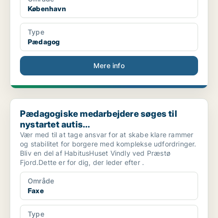
København
Type
Pædagog
Mere info
Pædagogiske medarbejdere søges til nystartet autis...
Pædagogiske medarbejdere søges til
nystartet autis...
Vær med til at tage ansvar for at skabe klare rammer
og stabilitet for borgere med komplekse udfordringer.
Bliv en del af HabitusHuset Vindly ved Præstø
Fjord.Dette er for dig, der leder efter .
Område
Faxe
Type