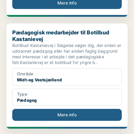
Mere info
Pædagogisk medarbejder til Botilbud Kastanievej
Pædagogisk medarbejder til Botilbud
Kastanievej
Botilbud Kastanievej i Slagelse søger dig, der enten er
uddannet pædagog eller har anden faglig baggrund
med interesse i at arbejde i det pædagogiske
felt.Kastanievej er et botilbud for yngre b..
Område
Midt-og Vestsjælland
Type
Pædagog
Mere info