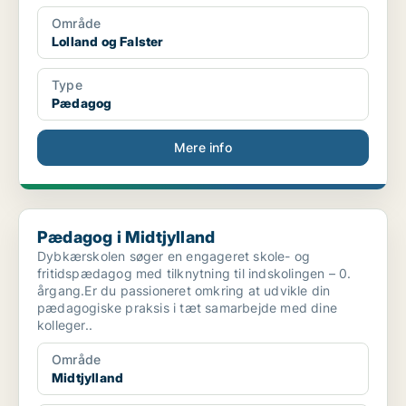
Område
Lolland og Falster
Type
Pædagog
Mere info
Pædagog i Midtjylland
Pædagog i Midtjylland
Dybkærskolen søger en engageret skole- og
fritidspædagog med tilknytning til indskolingen – 0.
årgang.Er du passioneret omkring at udvikle din
pædagogiske praksis i tæt samarbejde med dine
kolleger..
Område
Midtjylland