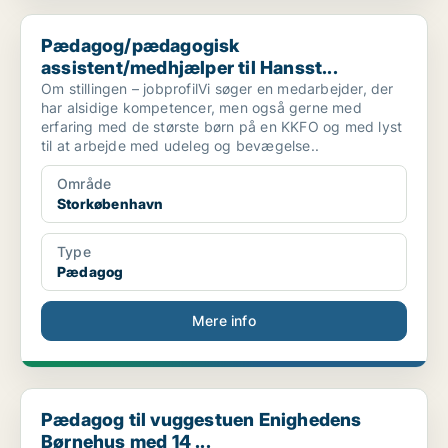
Pædagog/pædagogisk assistent/medhjælper til Hansst...
Pædagog/pædagogisk
assistent/medhjælper til Hansst...
Om stillingen – jobprofilVi søger en medarbejder, der
har alsidige kompetencer, men også gerne med
erfaring med de største børn på en KKFO og med lyst
til at arbejde med udeleg og bevægelse..
Område
Storkøbenhavn
Type
Pædagog
Mere info
Pædagog til vuggestuen Enighedens Børnehus med 14 ...
Pædagog til vuggestuen Enighedens
Børnehus med 14 ...