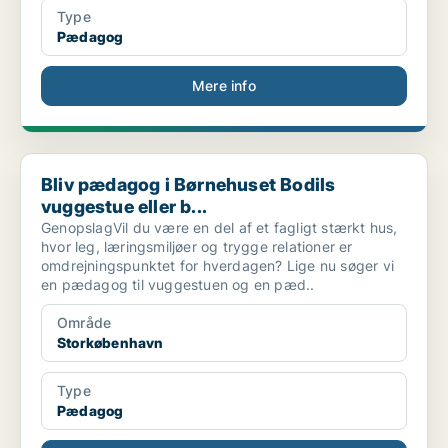
Type
Pædagog
Mere info
Bliv pædagog i Børnehuset Bodils vuggestue eller b...
Bliv pædagog i Børnehuset Bodils
vuggestue eller b...
GenopslagVil du være en del af et fagligt stærkt hus,
hvor leg, læringsmiljøer og trygge relationer er
omdrejningspunktet for hverdagen? Lige nu søger vi
en pædagog til vuggestuen og en pæd..
Område
Storkøbenhavn
Type
Pædagog