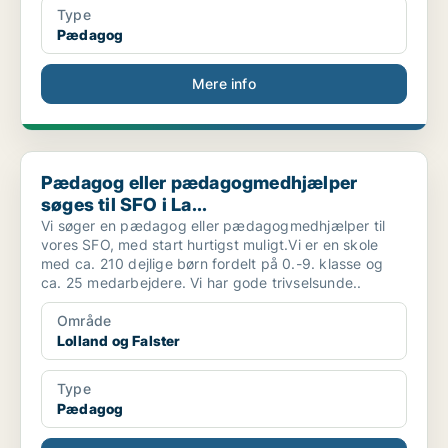
Type
Pædagog
Mere info
Pædagog eller pædagogmedhjælper søges til SFO i La...
Pædagog eller pædagogmedhjælper
søges til SFO i La...
Vi søger en pædagog eller pædagogmedhjælper til
vores SFO, med start hurtigst muligt.Vi er en skole
med ca. 210 dejlige børn fordelt på 0.-9. klasse og
ca. 25 medarbejdere. Vi har gode trivselsunde..
Område
Lolland og Falster
Type
Pædagog