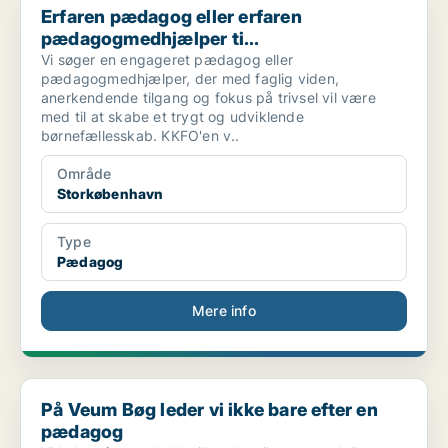
Erfaren pædagog eller erfaren
pædagogmedhjælper ti...
Vi søger en engageret pædagog eller
pædagogmedhjælper, der med faglig viden,
anerkendende tilgang og fokus på trivsel vil være
med til at skabe et trygt og udviklende
børnefællesskab. KKFO'en v..
Område
Storkøbenhavn
Type
Pædagog
Mere info
På Veum Bøg leder vi ikke bare efter en pædagog
På Veum Bøg leder vi ikke bare efter en
pædagog