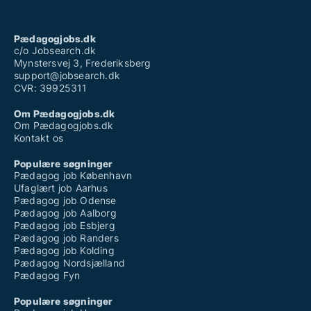
Pædagogjobs.dk
c/o Jobsearch.dk
Mynstersvej 3, Frederiksberg
support@jobsearch.dk
CVR: 39925311
Om Pædagogjobs.dk
Om Pædagogjobs.dk
Kontakt os
Populære søgninger
Pædagog job København
Ufaglært job Aarhus
Pædagog job Odense
Pædagog job Aalborg
Pædagog job Esbjerg
Pædagog job Randers
Pædagog job Kolding
Pædagog Nordsjælland
Pædagog Fyn
Populære søgninger