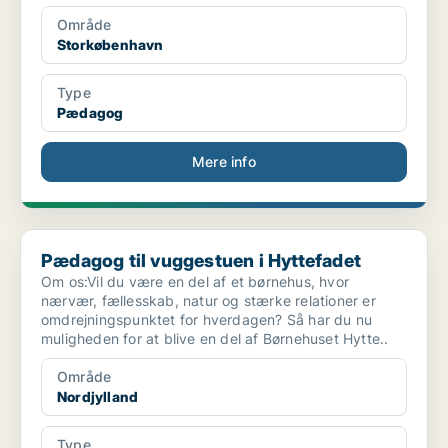
Område
Storkøbenhavn
Type
Pædagog
Mere info
Pædagog til vuggestuen i Hyttefadet
Pædagog til vuggestuen i Hyttefadet
Om os:Vil du være en del af et børnehus, hvor
nærvær, fællesskab, natur og stærke relationer er
omdrejningspunktet for hverdagen? Så har du nu
muligheden for at blive en del af Børnehuset Hytte..
Område
Nordjylland
Type