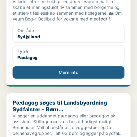
Vi leder efter en holdspiller, der vil være med til at
skabe et meningsfuldt liv sammen med borgerne og
et stærkt fællesskab sammen med kollegerne. 🏡 Om
Veum Bøg✅ Botilbud for voksne med medfødt f..
Område
Sydjylland
Type
Pædagog
Mere info
Pædagog søges til Landsbyordning Sydfalster – Børn...
Pædagog søges til Landsbyordning
Sydfalster – Børn...
Vi søger en uddannet pædagog eller pædagogisk
assistent. Stillingen ønskes besat hurtigst muligt.
Børnehuset Valhal består af to vuggestuer og to
børnehavegrupper, i alt 63 børn og ligger på Sydfal..