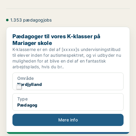
1.353 pædagogjobs
Pædagoger til vores K-klasser på Mariager skole
Pædagoger til vores K-klasser på
Mariager skole
K-klasserne er en del af [xxxxx]s undervisningstilbud
til elever inden for autismespektret, og vi udbyder nu
muligheden for at blive en del af en fantastisk
arbejdsplads, hvis du br..
Område
Nordjylland
Type
Pædagog
Mere info