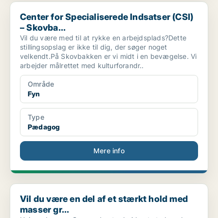
Center for Specialiserede Indsatser (CSI) – Skovba...
Center for Specialiserede Indsatser (CSI)
– Skovba...
Vil du være med til at rykke en arbejdsplads?Dette
stillingsopslag er ikke til dig, der søger noget
velkendt.På Skovbakken er vi midt i en bevægelse. Vi
arbejder målrettet med kulturforandr..
Område
Fyn
Type
Pædagog
Mere info
Vil du være en del af et stærkt hold med masser gr...
Vil du være en del af et stærkt hold med
masser gr...