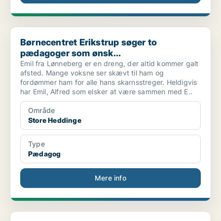
Børnecentret Erikstrup søger to pædagoger som ønsk...
Børnecentret Erikstrup søger to
pædagoger som ønsk...
Emil fra Lønneberg er en dreng, der altid kommer galt
afsted. Mange voksne ser skævt til ham og
fordømmer ham for alle hans skarnsstreger. Heldigvis
har Emil, Alfred som elsker at være sammen med E..
Område
Store Heddinge
Type
Pædagog
Mere info
Vikarstilling: Pædagog til Specialfritidsinstituti...