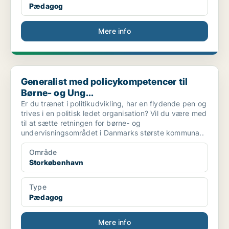
Pædagog
Mere info
Generalist med policykompetencer til Børne- og Ung...
Generalist med policykompetencer til
Børne- og Ung...
Er du trænet i politikudvikling, har en flydende pen og
trives i en politisk ledet organisation? Vil du være med
til at sætte retningen for børne- og
undervisningsområdet i Danmarks største kommuna..
Område
Storkøbenhavn
Type
Pædagog
Mere info