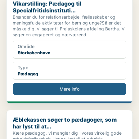
Vikarstilling: Pædagog til
Specialfritidsinstituti...
Brænder du for relationsarbejde, fællesskaber og
meningsfulde aktiviteter for børn og unge?Så er det
måske dig, vi søger til Frejaskolens afdeling Bertha. Vi
søger en engageret og nærværend..
Område
Storkøbenhavn
Type
Pædagog
Mere info
Æblekassen søger to pædagoger, som har lyst til at...
Æblekassen søger to pædagoger, som
har lyst til at...
Kære pædagog, vi mangler dig i vores virkelig gode
arbejdsfællesskab.Har du lyst til at arbejde