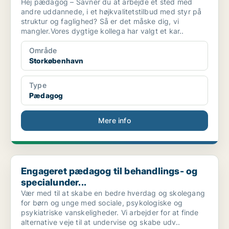
Hej pædagog – Savner du at arbejde et sted med
andre uddannede, i et højkvalitetstilbud med styr på
struktur og faglighed? Så er det måske dig, vi
mangler.Vores dygtige kollega har valgt et kar..
Område
Storkøbenhavn
Type
Pædagog
Mere info
Engageret pædagog til behandlings- og specialunder...
Engageret pædagog til behandlings- og
specialunder...
Vær med til at skabe en bedre hverdag og skolegang
for børn og unge med sociale, psykologiske og
psykiatriske vanskeligheder. Vi arbejder for at finde
alternative veje til at undervise og skabe udv..