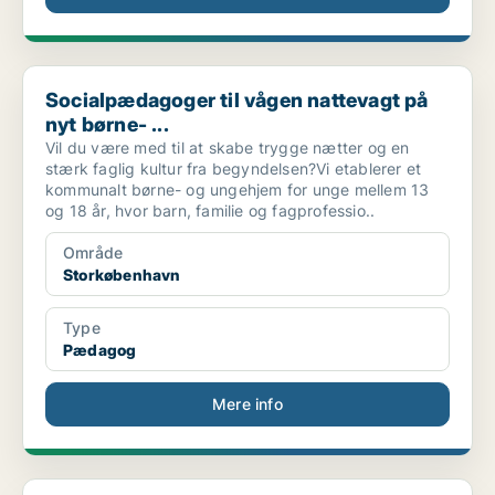
Socialpædagoger til vågen nattevagt på nyt børne- ...
Socialpædagoger til vågen nattevagt på
nyt børne- ...
Vil du være med til at skabe trygge nætter og en
stærk faglig kultur fra begyndelsen?Vi etablerer et
kommunalt børne- og ungehjem for unge mellem 13
og 18 år, hvor barn, familie og fagprofessio..
Område
Storkøbenhavn
Type
Pædagog
Mere info
Erfaren pædagog eller erfaren pædagogmedhjælper ti...