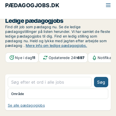
PÆDAGOGJOBS.DK
Alle pædagogjobs
Ledige pædagogjobs
Find dit job som pædagog nu. Se de ledige
pædagogstillinger på listen herunder. Vi har samlet de fleste
ledige pædagogjobs til dig. Find en ledig stilling som
pædagog nu. Held og lykke med jagten efter arbejde som
pædagog .
Mere info om ledige pædagogjobs.
Nye i dag
11
Opdaterede 24h
697
Notifikati
Søg
Område
Se alle pædagogjobs