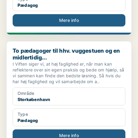
Pædagog
Mere info
To pædagoger til hhv. vuggestuen og en midlertidig...
To pædagoger til hhv. vuggestuen og en
midlertidig...
I Viften siger vi, at høj faglighed er, når man kan
reflektere over sin egen praksis og bede om hjælp, så
vi sammen kan finde den bedste løsning. Så hvis du
har høj faglighed og vil samarbejde om a..
Område
Storkøbenhavn
Type
Pædagog
Mere info