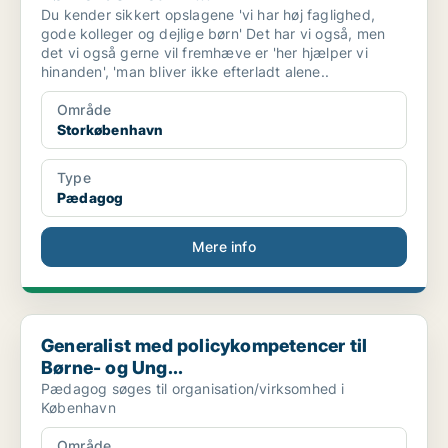
Du kender sikkert opslagene 'vi har høj faglighed,
gode kolleger og dejlige børn' Det har vi også, men
det vi også gerne vil fremhæve er 'her hjælper vi
hinanden', 'man bliver ikke efterladt alene..
Område
Storkøbenhavn
Type
Pædagog
Mere info
Generalist med policykompetencer til Børne- og Ung...
Generalist med policykompetencer til
Børne- og Ung...
Pædagog søges til organisation/virksomhed i
København
Område