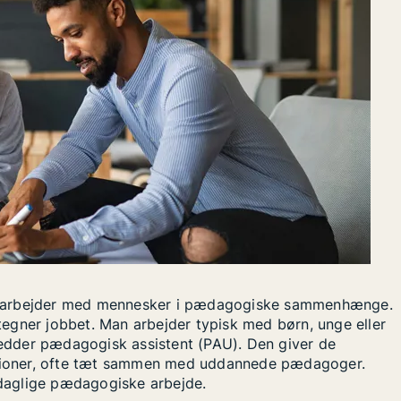
r arbejder med mennesker i pædagogiske sammenhænge.
egner jobbet. Man arbejder typisk med børn, unge eller
edder pædagogisk assistent (PAU). Den giver de
tutioner, ofte tæt sammen med uddannede pædagoger.
t daglige pædagogiske arbejde.