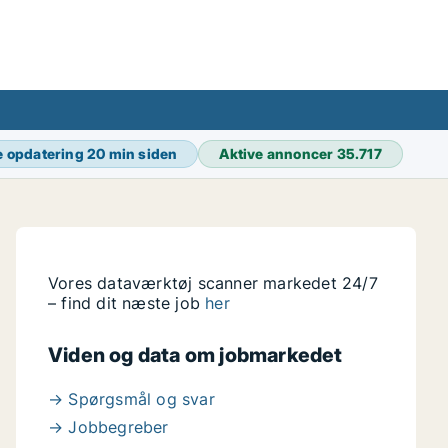
e opdatering
20 min siden
Aktive annoncer
35.717
Vores dataværktøj scanner markedet 24/7
– find dit næste job
her
Viden og data om jobmarkedet
→ Spørgsmål og svar
→ Jobbegreber