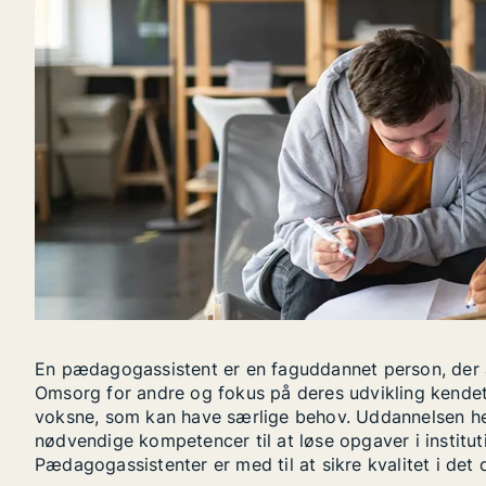
En pædagogassistent er en faguddannet person, de
Omsorg for andre og fokus på deres udvikling kendet
voksne, som kan have særlige behov. Uddannelsen h
nødvendige kompetencer til at løse opgaver i insti
Pædagogassistenter er med til at sikre kvalitet i de