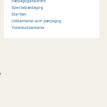
Pædagogassistent
Specialpædagog
Startløn
Uddannelse som pædagog
Videreuddannelse
n