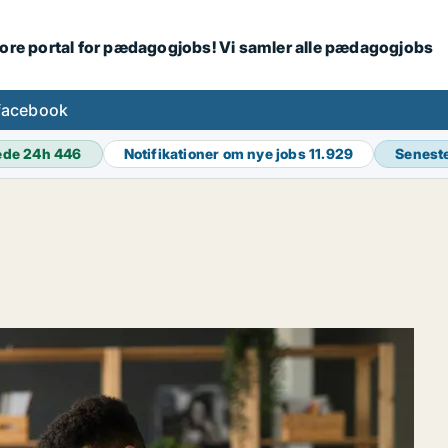
tore portal for pædagogjobs! Vi samler alle pædagogjobs
facebook
ede 24h
446
Notifikationer om nye jobs
11.929
Senest