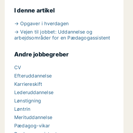
I denne artikel
→ Opgaver i hverdagen
→ Vejen til jobbet: Uddannelse og
arbejdsområder for en Pædagogassistent
Andre jobbegreber
CV
Efteruddannelse
Karriereskift
Lederuddannelse
Lønstigning
Løntrin
Merituddannelse
Pædagog-vikar